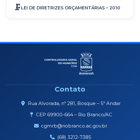
LEI DE DIRETRIZES ORÇAMENTÁRIAS – 2010
Contato
Rua Alvorada, nº 281, Bosque – 5º Andar
CEP 69900-664 – Rio Branco/AC
cgmrb@riobranco.ac.gov.br
(68) 3212-7385