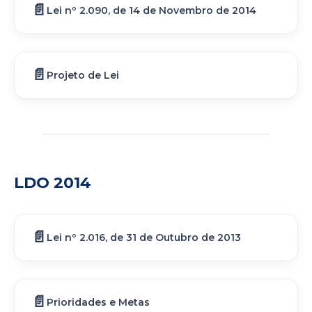
Lei nº 2.090, de 14 de Novembro de 2014
Projeto de Lei
LDO 2014
Lei nº 2.016, de 31 de Outubro de 2013
Prioridades e Metas