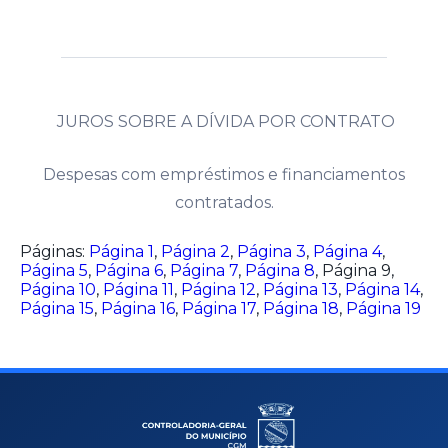
JUROS SOBRE A DÍVIDA POR CONTRATO
Despesas com empréstimos e financiamentos
contratados.
Páginas:
Página
1
,
Página
2
,
Página
3
,
Página
4
,
Página
5
,
Página
6
,
Página
7
,
Página
8
,
Página
9
,
Página
10
,
Página
11
,
Página
12
,
Página
13
,
Página
14
,
Página
15
,
Página
16
,
Página
17
,
Página
18
,
Página
19