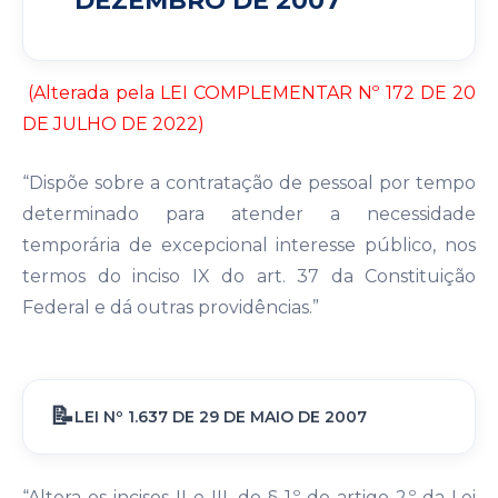
DEZEMBRO DE 2007
(Alterada pela LEI COMPLEMENTAR Nº 172 DE 20
DE JULHO DE 2022)
“Dispõe sobre a contratação de pessoal por tempo
determinado para atender a necessidade
temporária de excepcional interesse público, nos
termos do inciso IX do art. 37 da Constituição
Federal e dá outras providências.”
LEI Nº 1.637 DE 29 DE MAIO DE 2007
“Altera os incisos II e III, do § 1.º do artigo 2.º da Lei